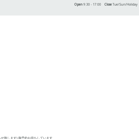
Open
9:30 - 17:00
Close
Tue/Sun/Holiday
せ致します) 御予約お待ちしています︎